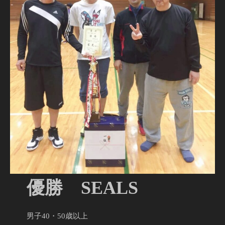
優勝 SEALS
男子40・50歳以上