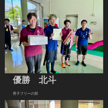
優勝 北斗
男子フリーの部