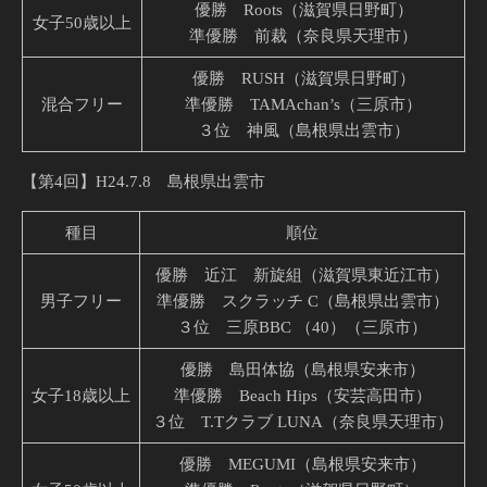
優勝 Roots（滋賀県日野町）
女子50歳以上
準優勝 前裁（奈良県天理市）
優勝 RUSH（滋賀県日野町）
混合フリー
準優勝 TAMAchan’s（三原市）
３位 神風（島根県出雲市）
【第4回】H24.7.8 島根県出雲市
種目
順位
優勝 近江 新旋組（滋賀県東近江市）
男子フリー
準優勝 スクラッチ C（島根県出雲市）
３位 三原BBC （40）（三原市）
優勝 島田体協（島根県安来市）
女子18歳以上
準優勝 Beach Hips（安芸高田市）
３位 T.Tクラブ LUNA（奈良県天理市）
優勝 MEGUMI（島根県安来市）