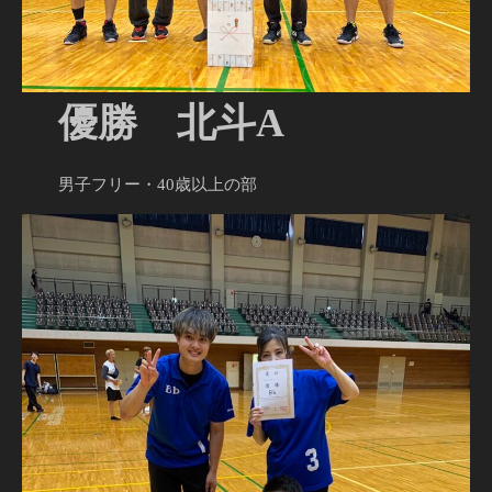
優勝 北斗A
男子フリー・40歳以上の部