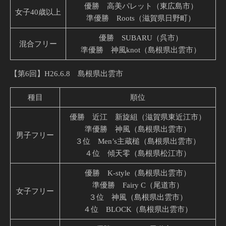
優勝 高美パレット（東広島市）
女子40歳以上
準優勝 Roots（滋賀県日野町）
優勝 SUBARU（呉市）
混合フリー
準優勝 神風knot（島根県出雲市）
【第6回】H26.6.8 島根県出雲市
種目
順位
優勝 近江 新旋組（滋賀県東近江市）
準優勝 神風（島根県出雲市）
男子フリー
３位 Men’s主蔵槌（島根県出雲市）
４位 傾天零（島根県松江市）
優勝 K-style（島根県出雲市）
準優勝 Fairy C（尾道市）
女子フリー
３位 神風（島根県出雲市）
４位 BLOCK（島根県出雲市）