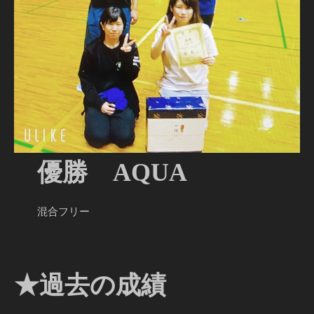
優勝 AQUA
混合フリー
★過去の成績