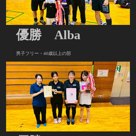
優勝 Alba
男子フリー・40歳以上の部