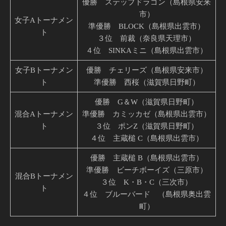
優勝 ステップドラゴン（島根県安来
市）
女子Aトーナメン
準優勝 BLOCK（島根県出雲市）
ト
３位 前裁（奈良県天理市）
４位 SINKAミニ（島根県出雲市）
女子Bトーナメン
優勝 チェリーズ（島根県安来市）
ト
準優勝 西桜（滋賀県日野町）
優勝 G＆W（滋賀県日野町）
混合Aトーナメン
準優勝 カミッカゼ（島根県出雲市）
ト
３位 ポンZ（滋賀県日野町）
４位 主蔵槌 C（島根県出雲市）
優勝 主蔵槌 B（島根県出雲市）
準優勝 ビーチボーイズ（三原市）
混合Bトーナメン
３位 K・B・C（三次市）
ト
４位 ブルーバード （島根県奥出雲
町）