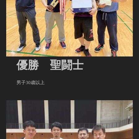
優勝 聖闘士
男子30歳以上