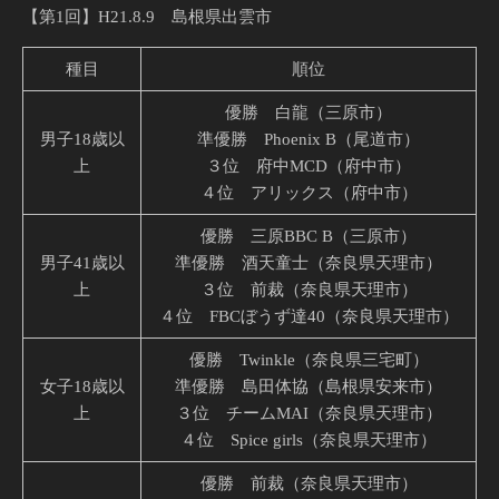
【第1回】H21.8.9 島根県出雲市
種目
順位
優勝 白龍（三原市）
男子18歳以
準優勝 Phoenix B（尾道市）
上
３位 府中MCD（府中市）
４位 アリックス（府中市）
優勝 三原BBC B（三原市）
男子41歳以
準優勝 酒天童士（奈良県天理市）
上
３位 前裁（奈良県天理市）
４位 FBCぼうず達40（奈良県天理市）
優勝 Twinkle（奈良県三宅町）
女子18歳以
準優勝 島田体協（島根県安来市）
上
３位 チームMAI（奈良県天理市）
４位 Spice girls（奈良県天理市）
優勝 前裁（奈良県天理市）