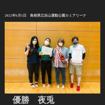
2022年6月5日 島根県立浜山運動公園カミアリーナ
優勝 夜兎