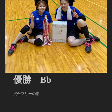
優勝 Bb
混合フリーの部