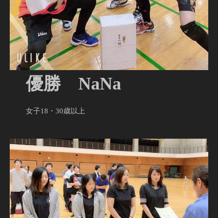
優勝 NaNa
女子18・30歳以上